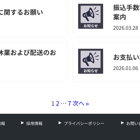
振込手数
に関するお願い
案内
2026.03.28
休業および配送のお
お支払い
2026.01.06
1
2
…
7
次へ »
情報
採用情報
プライバシーポリシー
お問い